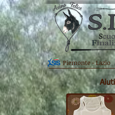
Piemonte - Lazio
Aiut