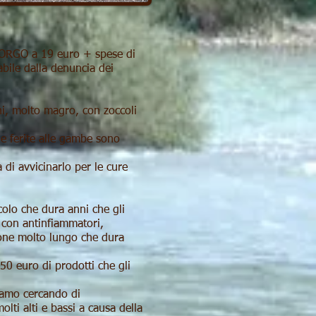
YORGO a 19 euro + spese di
bile dalla denuncia dei
ni, molto magro, con zoccoli
e ferite alle gambe sono
 di avvicinarlo per le cure
.
colo che dura anni che gli
 con antinfiammatori,
gione molto lungo che dura
50 euro di prodotti che gli
tiamo cercando di
molti alti e bassi a causa della