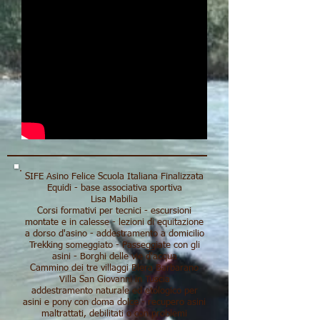
SIFE Asino Felice Scuola Italiana Finalizzata
Equidi - base associativa sportiva
Lisa Mabilia
Corsi formativi per tecnici - escursioni
montate e in calesse - lezioni di equitazione
a dorso d'asino - addestramento a domicilio
Trekking someggiato - Passeggiate con gli
asini - Borghi delle vie d'acqua
Cammino dei tre villaggi Blera Barbarano
Villa San Giovanni in Tuscia
addestramento naturale ed etologico per
asini e pony con doma dolce - recupero asini
maltrattati, debilitati o con problemi