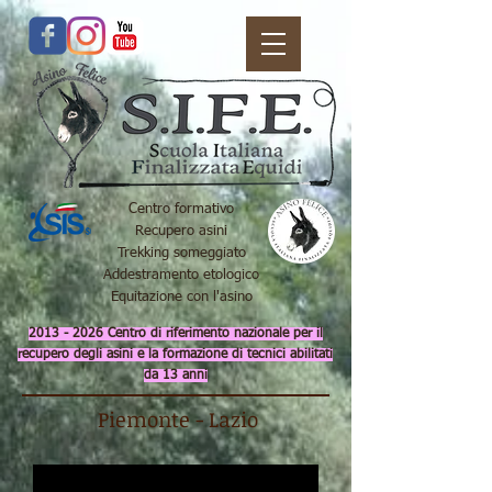
Centro formativo
Recupero asini
Trekking someggiato
Addestramento etologico
Equitazione con l'asino
2013 - 2026
Centro di riferimento nazionale per il
recupero degli asini e la formazione di tecnici abilitati
da 13 anni
Piemonte - Lazio