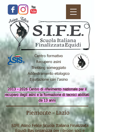
Centro formativo
Recupero asini
Trekking someggiato
Addestramento etologico
Equitazione con l'asino
2013 - 2026
Centro di riferimento nazionale per il
recupero degli asini e la formazione di tecnici abilitati
da 13 anni
Piemonte - Lazio
SIFE Asino Felice Scuola Italiana Finalizzata
Equidi Bas organizza per i propri soci e