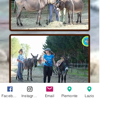
Facebook
Instagram
Email
Piemonte
Lazio