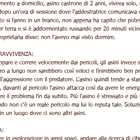
ento a domicilio, asino castrone di 2 anni, viveva solo, 
, dopo un'ora di sessione dove l'addestratrice comunicava 
to si fanno in un branco, non appena ha capito che poteva
per terra e si è addormentato russando per 20 minuti vicin
proprietaria disse: non l'avevo mai visto dormire.
RAVVIVENZA:
ppare e correre velocemente dai pericoli, gli asini invece
ro a lungo non sarebbero così veloci e finirebbero ben pr
'aggressione con il predatore. L'asino quindi tende a sta
, davanti al pericolo l'asino attacca così da avere le energ
re il problema fin da subito. Più l'asino è stressato e più 
o non c'è un reale pericolo ma lui lo reputa tale. Soluz
in un luogo dove ci sono altri asini.
A:
e in esplorazione in ampi spazi, andare alla ricerca di cib