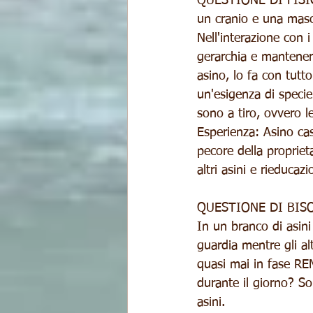
QUESTIONE DI FISICIT
un cranio e una masce
Nell'interazione con i
gerarchia e mantener
asino, lo fa con tutto
un'esigenza di specie
sono a tiro, ovvero l
Esperienza: Asino cas
pecore della proprie
altri asini e rieduca
QUESTIONE DI BIS
In un branco di asini
guardia mentre gli al
quasi mai in fase RE
durante il giorno? So
asini.