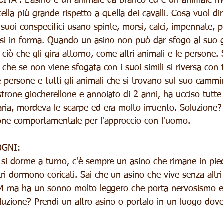
A': L'asino è un animale da branco ed è un animale mol
lla più grande rispetto a quella dei cavalli. Cosa vuol di
 suoi conspecifici usano spinte, morsi, calci, impennate, pe
si in forma. Quando un asino non può dar sfogo al suo g
 ciò che gli gira attorno, come altri animali e le persone. S
 che se non viene sfogata con i suoi simili si riversa con t
e persone e tutti gli animali che si trovano sul suo cammi
trone giocherellone e annoiato di 2 anni, ha ucciso tutte l
taria, mordeva le scarpe ed era molto irruento. Soluzione
zione comportamentale per l'approccio con l'uomo.
OGNI:
 si dorme a turno, c'è sempre un asino che rimane in piedi
tri dormono coricati. Sai che un asino che vive senza altri
M ma ha un sonno molto leggero che porta nervosismo e i
luzione? Prendi un altro asino o portalo in un luogo dove 