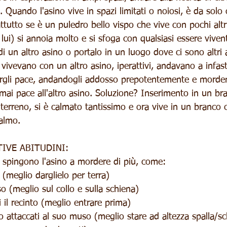
e. Quando l'asino vive in spazi limitati o noiosi, è da solo 
attutto se è un puledro bello vispo che vive con pochi altri
lui) si annoia molto e si sfoga con qualsiasi essere vivente
di un altro asino o portalo in un luogo dove ci sono altri a
 vivevano con un altro asino, iperattivi, andavano a infast
dargli pace, andandogli addosso prepotentemente e morden
ai pace all'altro asino. Soluzione? Inserimento in un br
i terreno, si è calmato tantissimo e ora vive in un branco c
almo.
IVE ABITUDINI:
e spingono l'asino a mordere di più, come:
 (meglio darglielo per terra)
o (meglio sul collo e sulla schiena)
i il recinto (meglio entrare prima)
 attaccati al suo muso (meglio stare ad altezza spalla/sc