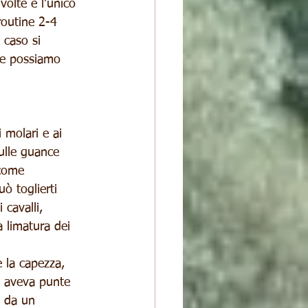
volte è l'unico 
routine 2-4 
 caso si 
he possiamo 
 molari e ai 
ulle guance 
 come 
ò toglierti 
cavalli, 
 limatura dei 
 la capezza, 
e aveva punte 
a da un 