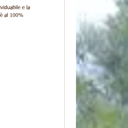
iduabile e la 
o è al 100% 